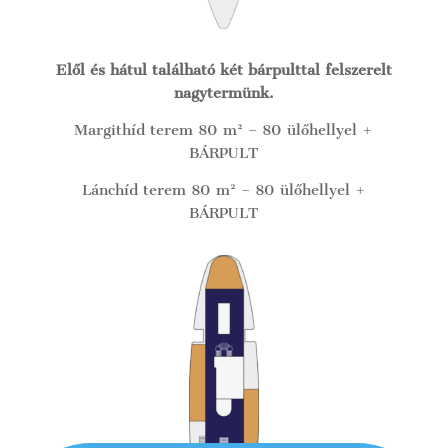
Elől és hátul található két bárpulttal felszerelt
nagytermünk.
Margithíd terem 80 m² – 80 ülőhellyel +
BÁRPULT
Lánchíd terem 80 m² – 80 ülőhellyel +
BÁRPULT