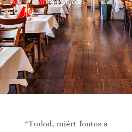
“Tudod, miért fontos a