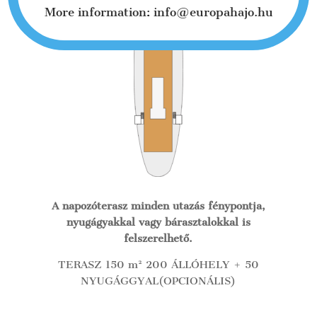
More information: info@europahajo.hu
A napozóterasz minden utazás fénypontja,
nyugágyakkal vagy bárasztalokkal is
felszerelhető.
TERASZ 150 m² 200 ÁLLÓHELY + 50
NYUGÁGGYAL(OPCIONÁLIS)