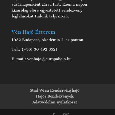
vasárnaponként zárva tart. Ezen a napon
kizárólag előre egyeztetett rendezvény
foglalásokat tudunk teljesíteni.
Vén Hajó Étterem
1052 Budapest, Akadémia 2-es ponton
Tel.: (+36) 30 492 3521
E-mail: venhajo@europahajo.hu
Stad Wien Rendezvényhajó
Hajós Rendezvények
Adatvédelmi nyilatkozat