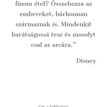
finom étel? Összehozza az
embereket, bárhonnan
származnak is. Mindenkit
barátságossá tesz és mosolyt
csal az arcára.”
Disney
Üdv a fedélzeten!