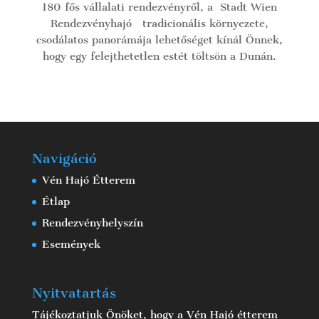
180 fős vállalati rendezvényről, a Stadt Wien
Rendezvényhajó tradicionális környezete,
csodálatos panorámája lehetőséget kínál Önnek,
hogy egy felejthetetlen estét töltsön a Dunán.
Navigáció
Vén Hajó Étterem
Étlap
Rendezvényhelyszín
Események
Nyitvatartás
Tájékoztatjuk Önöket, hogy a Vén Hajó étterem