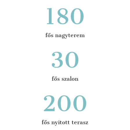
180
fős nagyterem
30
fős szalon
200
fős nyitott terasz